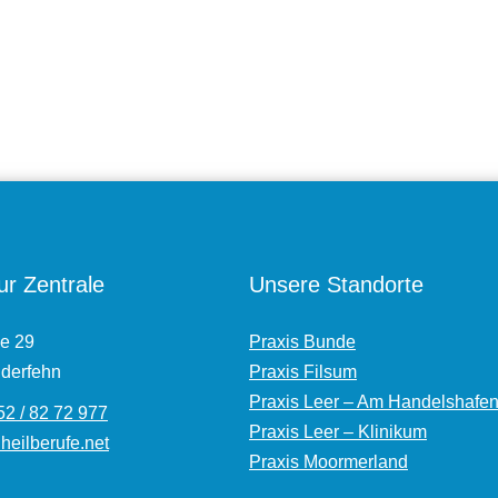
ur Zentrale
Unsere Standorte
e 29
Praxis Bunde
derfehn
Praxis Filsum
Praxis Leer – Am Handelshafe
2 / 82 72 977
Praxis Leer – Klinikum
eilberufe.net
Praxis Moormerland