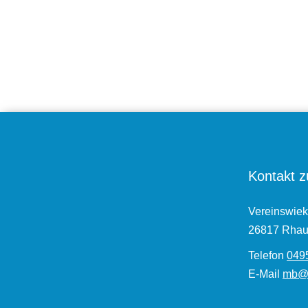
Kontakt z
Vereinswiek
26817 Rhau
Telefon
0495
E-Mail
mb@h