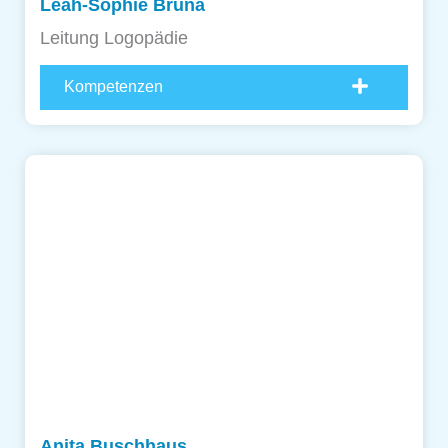
Leah-Sophie Brüna
Leitung Logopädie
Kompetenzen
Anita Buschhaus