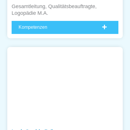
Gesamtleitung, Qualitäts­beauftragte,
Logopädie M.A.
Kompetenzen