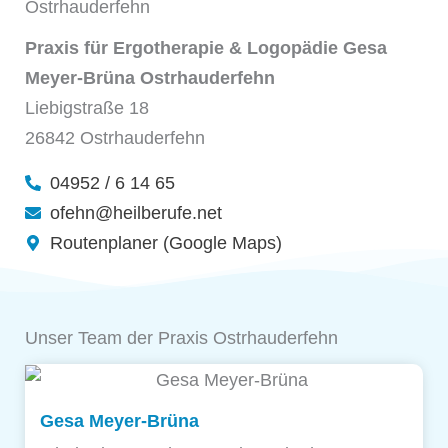
Ostrhauderfehn
Praxis für Ergotherapie & Logopädie Gesa
Meyer-Brüna Ostrhauderfehn
Liebigstraße 18
26842 Ostrhauderfehn
04952 / 6 14 65
ofehn@heilberufe.net
Routenplaner (Google Maps)
Unser Team der Praxis Ostrhauderfehn
Gesa Meyer-Brüna