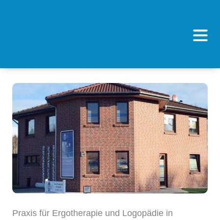
Zum
Inhalt
Fl
springen
Me
Praxis für Ergotherapie und Logopädie in